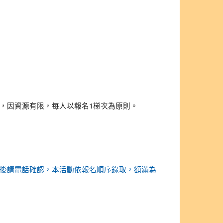
取，因資源有限，每人以報名1梯次為原則。
真報名，傳真後請電話確認，本活動依報名順序錄取，額滿為