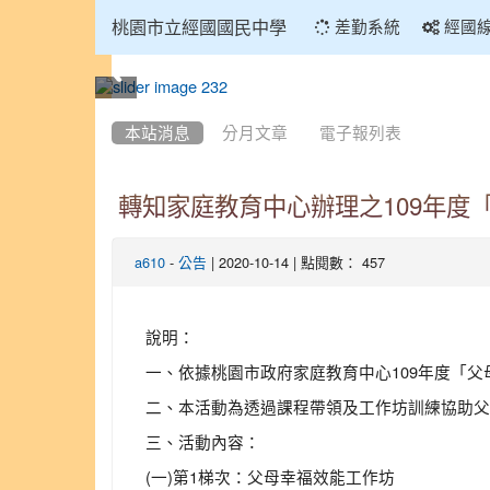
:::
桃園市立經國國民中學
差勤系統
經國
:::
本站消息
分月文章
電子報列表
轉知家庭教育中心辦理之109年度
-
| 2020-10-14 | 點閱數： 457
a610
公告
說明：
一、依據桃園市政府家庭教育中心109年度「
二、本活動為透過課程帶領及工作坊訓練協助父
三、活動內容：
(一)第1梯次：父母幸福效能工作坊