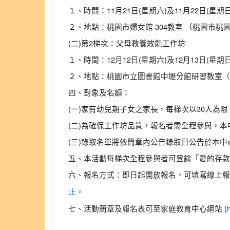
１、時間：11月21日(星期六)及11月22日(星
２、地點：桃園市婦女館 304教室 （桃園市桃園
(二)第2梯次：父母教養效能工作坊
１、時間：12月12日(星期六)及12月13日(星期
２、地點：桃園市立圖書館中壢分館研習教室（
四、對象及名額：
(一)家有幼兒期子女之家長，每梯次以30人為
(二)為確保工作坊品質，報名者需全程參與，
(三)錄取名單將依簡章內公告錄取日公告於本
五、本活動每梯次全程參與者可登錄「愛的存款
六、報名方式：即日起開放報名，可填寫線上報
止。
七、活動簡章及報名表可至家庭教育中心網站 (
h