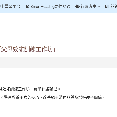
線上學習平台
SmartReading適性閱讀
行政處室
訪
「父母效能訓練工作坊」
父母效能訓練工作坊」實施計畫辦理。
母學習教養子女的技巧、改善親子溝通品質及增進親子關係。