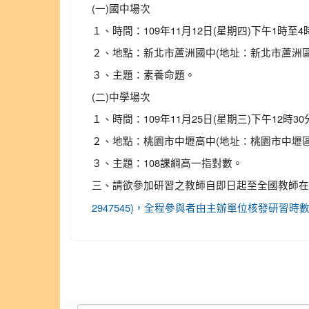
(一)國中場次
１、時間：109年11月12日(星期四)下午1時至4
２、地點：新北市蘆洲國中(地址：新北市蘆洲區中
３、主題：素養命題。
(二)中學場次
１、時間：109年11月25日(星期三)下午12時30
２、地點：桃園市中壢高中(地址：桃園市中壢區三
３、主題：108課綱高一指對數。
三、請欲參加研習之教師自即日起至全國教師在
2947545)，全程參與者由主辦單位核發研