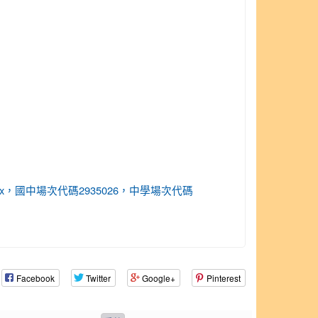
dex2-3.aspx，國中場次代碼2935026，中學場次代碼
Facebook
Twitter
Google+
Pinterest