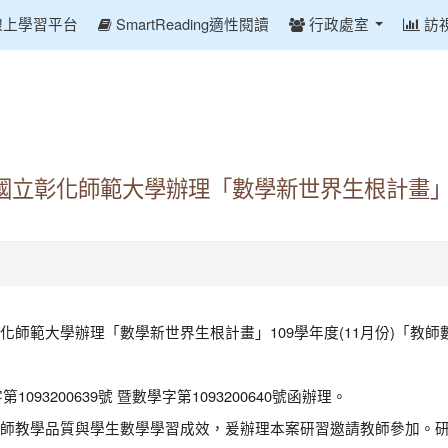
線上學習平台
SmartReading適性閱讀
行政處室
訪
立彰化師範大學辦理「數學新世界生根計畫」10
師範大學辦理「數學新世界生根計畫」109學年度(11月份)「教
93200639號 暨數學字第1093200640號函辦理。
師教學品質與學生數學學習成效，爰辦理本案研習邀請教師參加。