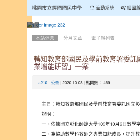
:::
桃園市立經國國民中學
差勤系統
經國
:::
本站消息
分月文章
電子報列表
轉知教育部國民及學前教育署委託國
業增能研習」一案
-
| 2020-10-08 | 點閱數： 469
a210
公告
主旨：轉知教育部國民及學前教育署委託國立彰化
說明：
一、依據國立彰化師範大學109年10月6日數學字第10
二、為協助數學科教師之專業知能成長，提升教