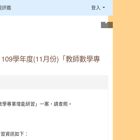
視評鑑
登入
9學年度(11月份)「教師數學專
師數學專業增能研習」一案，請查照。
研習資訊如下：