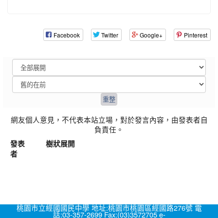
Facebook
Twitter
Google+
Pinterest
網友個人意見，不代表本站立場，對於發言內容，由發表者自
負責任。
發表
樹狀展開
者
桃園市立經國國民中學 地址:桃園市桃園區經國路276號 電
話:03-357-2699 Fax:(03)3572705 e-