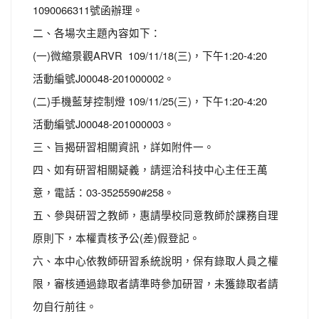
1090066311號函辦理。
二、各場次主題內容如下：
(一)微縮景觀ARVR 109/11/18(三)，下午1:20-4:20
活動編號J00048-201000002。
(二)手機藍芽控制燈 109/11/25(三)，下午1:20-4:20
活動編號J00048-201000003。
三、旨揭研習相關資訊，詳如附件一。
四、如有研習相關疑義，請逕洽科技中心主任王萬
意，電話：03-3525590#258。
五、參與研習之教師，惠請學校同意教師於課務自理
原則下，本權責核予公(差)假登記。
六、本中心依教師研習系統說明，保有錄取人員之權
限，審核通過錄取者請準時參加研習，未獲錄取者請
勿自行前往。