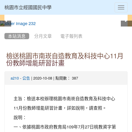
Toggl
桃園市立經國國民中學
navig
:::
本站消息
分月文章
電子報列表
檢送桃園市南崁自造教育及科技中心11月
份教師增能研習計畫
-
| 2020-10-08 | 點閱數： 387
a210
公告
主旨：檢送本校辦理桃園市南崁自造教育及科技中心
11月份教師增能研習計畫，詳如說明，請查照。
說明：
一、依據桃園市政府教育局109年7月27日桃教資字第