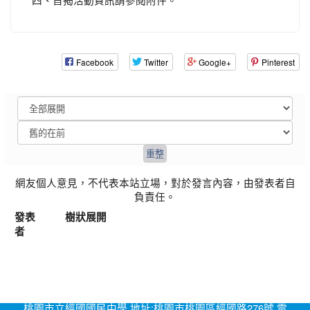
Facebook
Twitter
Google+
Pinterest
網友個人意見，不代表本站立場，對於發言內容，由發表者自
負責任。
發表
樹狀展開
者
桃園市立經國國民中學 地址:桃園市桃園區經國路276號 電