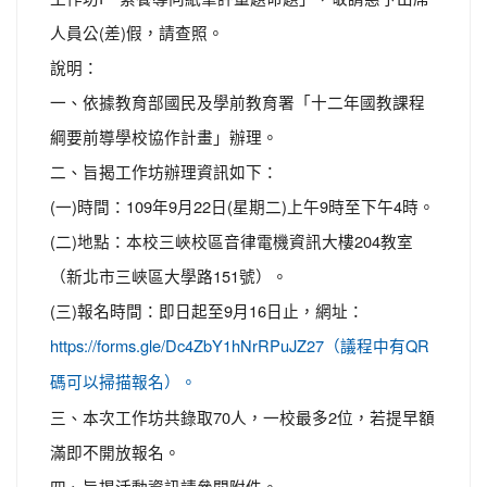
人員公(差)假，請查照。
說明：
一、依據教育部國民及學前教育署「十二年國教課程
綱要前導學校協作計畫」辦理。
二、旨揭工作坊辦理資訊如下：
(一)時間：109年9月22日(星期二)上午9時至下午4時。
(二)地點：本校三峽校區音律電機資訊大樓204教室
（新北市三峽區大學路151號）。
(三)報名時間：即日起至9月16日止，網址：
https://forms.gle/Dc4ZbY1hNrRPuJZ27（議程中有QR
碼可以掃描報名）。
三、本次工作坊共錄取70人，一校最多2位，若提早額
滿即不開放報名。
四、旨揭活動資訊請參閱附件。