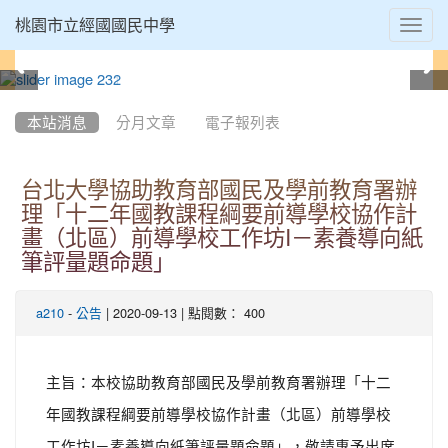
Toggl
桃園市立經國國民中學
navig
:::
本站消息
分月文章
電子報列表
台北大學協助教育部國民及學前教育署辦
理「十二年國教課程綱要前導學校協作計
畫（北區）前導學校工作坊I－素養導向紙
筆評量題命題」
-
| 2020-09-13 | 點閱數： 400
a210
公告
主旨：本校協助教育部國民及學前教育署辦理「十二
年國教課程綱要前導學校協作計畫（北區）前導學校
工作坊I－素養導向紙筆評量題命題」，敬請惠予出席