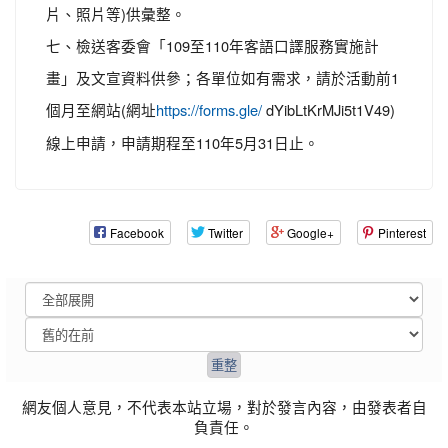
片、照片等)供彙整。
七、檢送客委會「109至110年客語口譯服務實施計
畫」及文宣資料供參；各單位如有需求，請於活動前1
個月至網站(網址
dYibLtKrMJi5t1V49)
https://forms.gle/
線上申請，申請期程至110年5月31日止。
Facebook
Twitter
Google+
Pinterest
網友個人意見，不代表本站立場，對於發言內容，由發表者自
負責任。