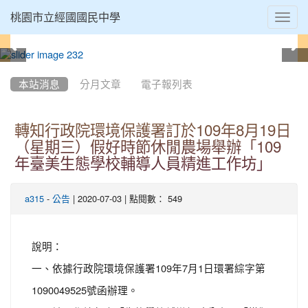
Toggl
桃園市立經國國民中學
navig
:::
本站消息
分月文章
電子報列表
轉知行政院環境保護署訂於109年8月19日
（星期三）假好時節休閒農場舉辦「109
年臺美生態學校輔導人員精進工作坊」
-
| 2020-07-03 | 點閱數： 549
a315
公告
說明：
一、依據行政院環境保護署109年7月1日環署綜字第
1090049525號函辦理。