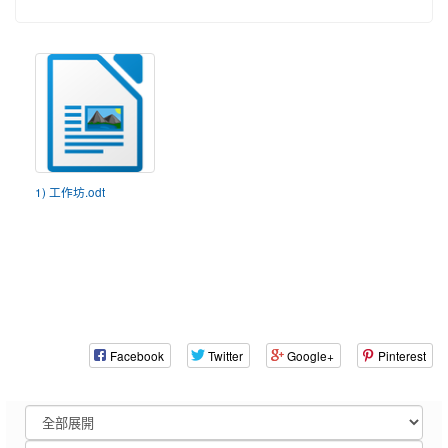
1) 工作坊.odt
Facebook
Twitter
Google+
Pinterest