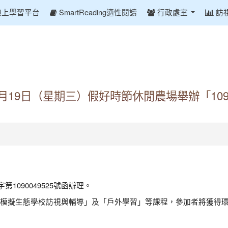
線上學習平台
SmartReading適性閱讀
行政處室
訪
8月19日（星期三）假好時節休閒農場舉辦「1
1090049525號函辦理。
模擬生態學校訪視與輔導」及「戶外學習」等課程，參加者將獲得環