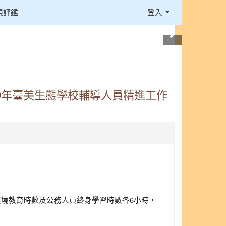
視評鑑
登入
09年臺美生態學校輔導人員精進工作
境教育時數及公務人員終身學習時數各6小時，