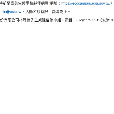
5時前至臺美生態學校夥伴網頁(網址：
）
https://ecocampus.epa.gov.tw/
，活動名額有限，額滿為止。
unlin@estc.tw
公司林瑋倫先生或陳倍倫小姐，電話：(02)2775-3919分機376