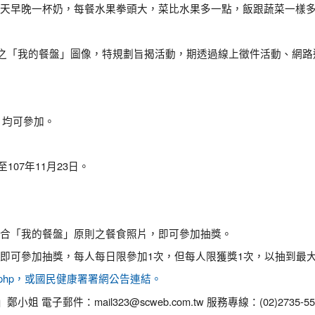
天早晚一杯奶，每餐水果拳頭大，菜比水果多一點，飯跟蔬菜一樣
布之「我的餐盤」圖像，特規劃旨揭活動，期透過線上徵件活動、網
，均可參加。
107年11月23日。
合「我的餐盤」原則之餐食照片，即可參加抽獎。
即可參加抽獎，每人每日限參加1次，但每人限獲獎1次，以抽到最
tw/index.php，或國民健康署署網公告連結。
子郵件：mail323@scweb.com.tw 服務專線：(02)2735-55