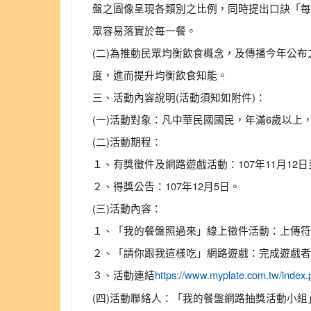
盤之圖像呈現各類別之比例，同時提出口訣「每
眾容易落實於每一餐。
(二)為推動民眾均衡飲食概念，及傳播今年公
度，進而提升均衡飲食知能。
三、活動內容說明(活動須知如附件)：
(一)活動對象：凡中華民國國民，年滿6歲以上
(二)活動期程：
１、有獎徵件及網路遊戲活動：107年11月12日至
２、得獎公告：107年12月5日。
(三)活動內容：
１、「我的餐盤照過來」線上徵件活動：上傳符
２、「請你跟我這樣吃」網路遊戲：完成遊戲者
３、活動連結
https://www.myplate.com.
(四)活動聯絡人：「我的餐盤網路抽獎活動小組」鄭小姐 電