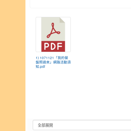
1) 1071121「我的餐
盤照過來」網路活動須
知.pdf