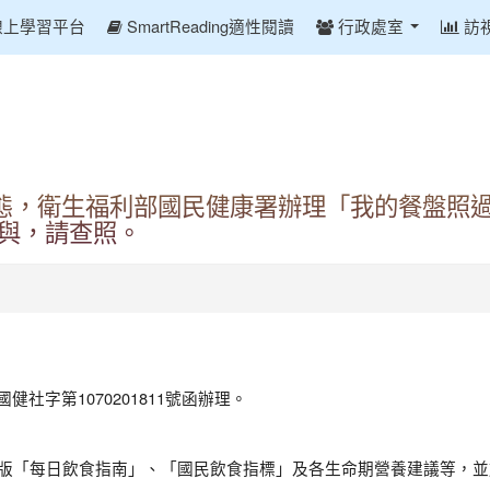
線上學習平台
SmartReading適性閱讀
行政處室
訪
態，衛生福利部國民健康署辦理「我的餐盤照過
參與，請查照。
健社字第1070201811號函辦理。
最新版「每日飲食指南」、「國民飲食指標」及各生命期營養建議等，並