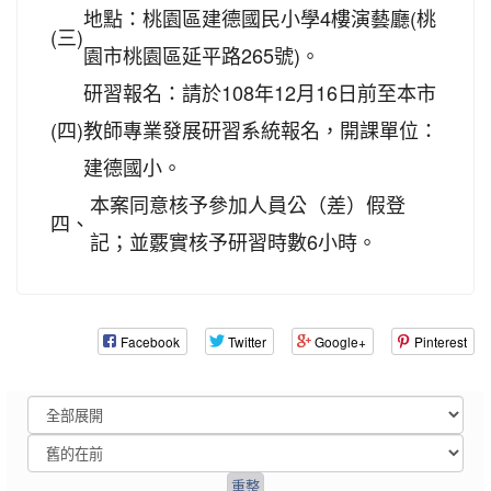
地點：桃園區建德國民小學4樓演藝廳(桃
(三)
園市桃園區延平路265號)。
研習報名：請於108年12月16日前至本市
(四)
教師專業發展研習系統報名，開課單位：
建德國小。
本案同意核予參加人員公（差）假登
四、
記；並覈實核予研習時數6小時。
Facebook
Twitter
Google+
Pinterest