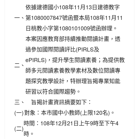
依據建德國小108年11月13日建德教字
一、
第1080007847號函暨本局108年11月11
日桃教小字第1080101009號函辦理。
本案因應教育部持續推動閱讀計畫，透
過參加國際閱讀評比(PIRLS及
ePIRLS)，提升學生閱讀素養；為提供教
二、
師多元閱讀素養教學素材及數位閱讀專
題探究教學設計，特辦理旨揭專業知能
研習以符合國際趨勢。
三、
旨揭計畫資訊摘要如下：
(一)
對象：本市國中小教師(上限120名)。
時間：108年12月21日上午9時至下午4
(二)
時。