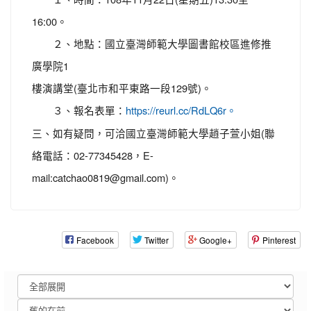
16:00。
２、地點：國立臺灣師範大學圖書館校區進修推
廣學院1
樓演講堂(臺北市和平東路一段129號)。
３、報名表單：
https://reurl.cc/RdLQ6r。
三、如有疑問，可洽國立臺灣師範大學趙子萱小姐(聯
絡電話：02-77345428，E-
mail:catchao0819@gmail.com)。
Facebook
Twitter
Google+
Pinterest