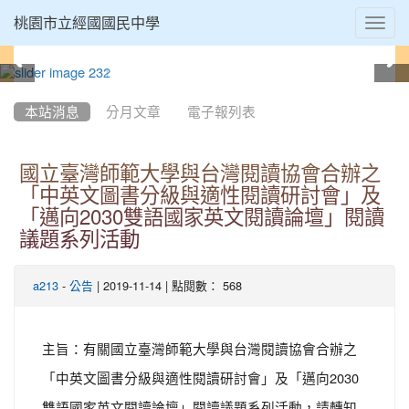
Toggl
桃園市立經國國民中學
navig
:::
本站消息
分月文章
電子報列表
國立臺灣師範大學與台灣閱讀協會合辦之
「中英文圖書分級與適性閱讀研討會」及
「邁向2030雙語國家英文閱讀論壇」閱讀
議題系列活動
-
| 2019-11-14 | 點閱數： 568
a213
公告
主旨：有關國立臺灣師範大學與台灣閱讀協會合辦之
「中英文圖書分級與適性閱讀研討會」及「邁向2030
雙語國家英文閱讀論壇」閱讀議題系列活動，請轉知