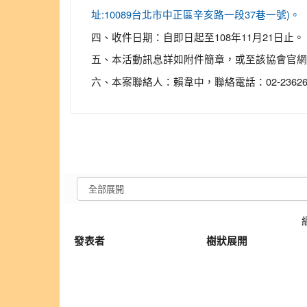
址:10089台北市中正區辛亥路一段37巷一號)。
四、收件日期：自即日起至108年11月21日止。
五、本活動訊息詳如附件簡章，或至該協會官網
六、本案聯絡人：賴韋中，聯絡電話：02-236260
發表者
樹狀展開