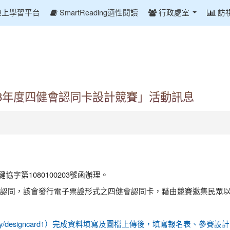
線上學習平台
SmartReading適性閱讀
行政處室
訪
8年度四健會認同卡設計競賽」活動訊息
協字第1080100203號函辦理。
認同，該會發行電子票證形式之四健會認同卡，藉由競賽邀集民眾
//bit.ly/designcard1）完成資料填寫及圖檔上傳後，填寫報名