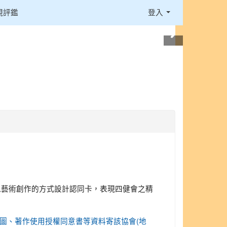
視評鑑
登入
以藝術創作的方式設計認同卡，表現四健會之精
表、參賽設計圖、著作使用授權同意書等資料寄該協會(地