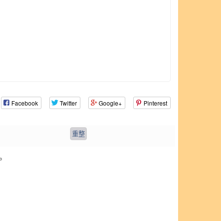
Facebook
Twitter
Google+
Pinterest
。