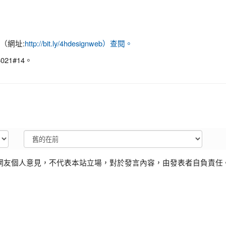
（網址:
http://bit.ly/4hdesignweb）查閱。
21#14。
網友個人意見，不代表本站立場，對於發言內容，由發表者自負責任