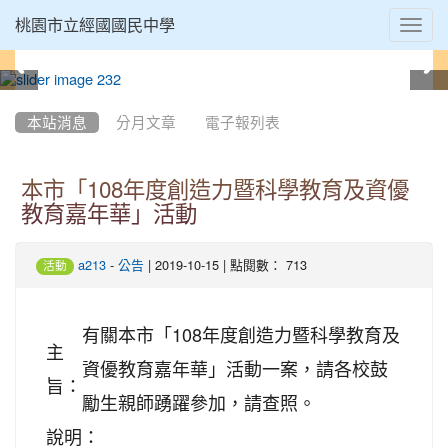
Toggl
桃園市立經國國民中學
navig
:::
本站消息
分月文章
電子報列表
本市「108年度創造力暨科學教育及資優
教育嘉年華」活動
-
| 2019-10-15 | 點閱數： 713
a213
公告
活動
有關本市「108年度創造力暨科學教育及
主
資優教育嘉年華」活動一案，請各校鼓
旨：
勵生親師踴躍參加，請查照。
說明：