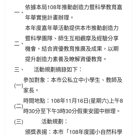
依據本局108年推動創造力暨科學教育嘉
一、
年華實施計畫辦理。
本年度嘉年華活動提供本市推動創造力
暨科學團隊、師生互相觀摩及經驗分享
二、
機會，結合資優教育推廣及成果，以期
提升創造力素養及瞭解資優教育。
三、
活動規劃摘錄如下：
參加對象：本市公私立中小學生、教師及
(一)
家長。
時間地點：108年11月16日(星期六)上午8
(二)
時30分至下午3時30分假東安國中辦理。
(三)
活動規劃：
頒獎表揚：本市「108年度國小自然科學