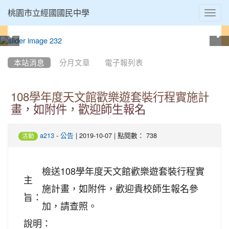
Toggl
桃園市立經國國民中學
navig
:::
本站消息
分月文章
電子報列表
108學年度天文館歡樂遊套裝行程實施計
畫，如附件，歡迎師生報名
-
| 2019-10-07 | 點閱數： 738
a213
公告
活動
檢送108學年度天文館歡樂遊套裝行程實
主
施計畫，如附件，歡迎貴校師生報名參
旨：
加，請查照。
說明：