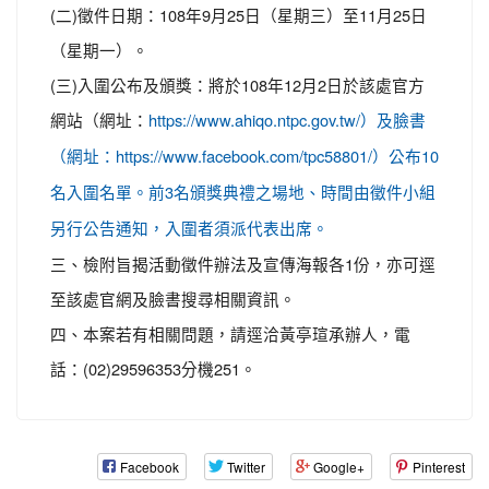
(二)徵件日期：108年9月25日（星期三）至11月25日
（星期一）。
(三)入圍公布及頒獎：將於108年12月2日於該處官方
網站（網址：
https://www.ahiqo.ntpc.gov.tw/）及臉書
（網址：https://www.facebook.com/tpc58801/）公布10
名入圍名單。前3名頒獎典禮之場地、時間由徵件小組
另行公告通知，入圍者須派代表出席。
三、檢附旨揭活動徵件辦法及宣傳海報各1份，亦可逕
至該處官網及臉書搜尋相關資訊。
四、本案若有相關問題，請逕洽黃亭瑄承辦人，電
話：(02)29596353分機251。
Facebook
Twitter
Google+
Pinterest