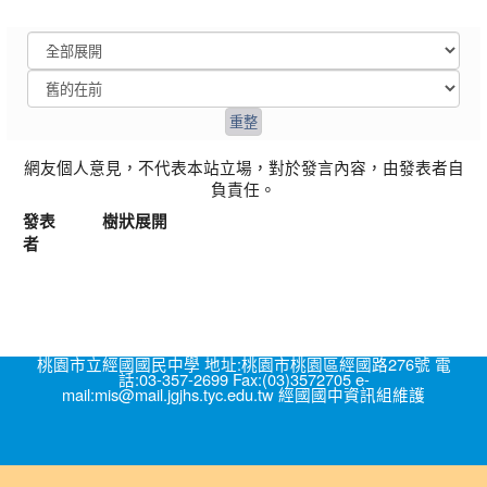
網友個人意見，不代表本站立場，對於發言內容，由發表者自
負責任。
發表
樹狀展開
者
桃園市立經國國民中學 地址:桃園市桃園區經國路276號 電
話:03-357-2699 Fax:(03)3572705 e-
mail:mis@mail.jgjhs.tyc.edu.tw 經國國中資訊組維護