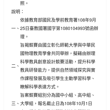
照。
說明：
依據教育部國民及學前教育署108年9月
一、
25日臺教國署國字第1080104993號函辦
理。
旨揭競賽由國立彰化師範大學與中華民
國物理教育學會共同舉辦，擬藉由辦理
科學教具創意設計競賽活動，提升科學
二、
教具研發能力，提供自然領域探究與實
作課程發展及吸引學生主動學習科學、
瞭解科學表達方式。
旨案競賽組別分為國中小組、高中組、
三、
大學組，報名截止日為108年10月1日