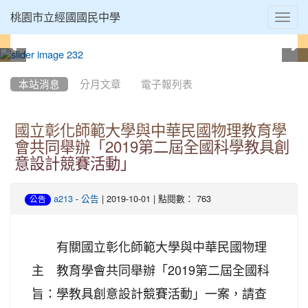
Toggl
桃園市立經國國民中學
navig
:::
本站消息
分月文章
電子報列表
國立彰化師範大學與中華民國物理教育學
會共同舉辦「2019第二屆全國科學教具創
意設計競賽活動」
-
| 2019-10-01 | 點閱數： 763
a213
公告
公告
有關國立彰化師範大學與中華民國物理
主
教育學會共同舉辦「2019第二屆全國科
旨：
學教具創意設計競賽活動」一案，請查