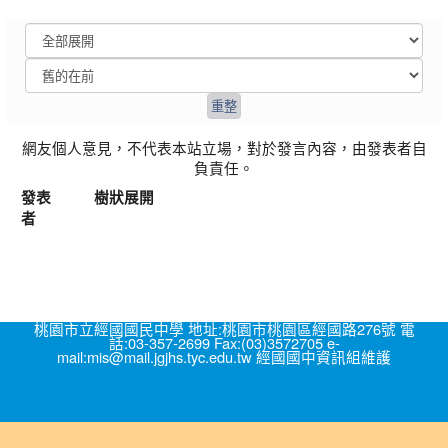
網友個人意見，不代表本站立場，對於發言內容，由發表者自
負責任。
發表
樹狀展開
者
桃園市立經國國民中學 地址:桃園市桃園區經國路276號 電
話:03-357-2699 Fax:(03)3572705 e-
mail:mis@mail.jgjhs.tyc.edu.tw 經國國中資訊組維護