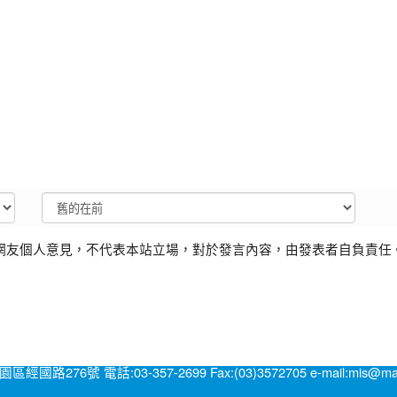
網友個人意見，不代表本站立場，對於發言內容，由發表者自負責任
號 電話:03-357-2699 Fax:(03)3572705 e-mail:mis@mail