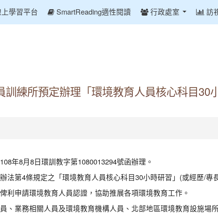
線上學習平台
SmartReading適性閱讀
行政處室
訪
員訓練所預定辦理「環境教育人員核心科目30
年8月8日環訓教字第1080013294號函辦理。
法第4條規定之「環境教育人員核心科目30小時研習」(或經歷/專
俾利申請環境教育人員認證，協助推展各項環境教育工作。
員、業務相關人員及環境教育機構人員、北部地區環境教育設施場