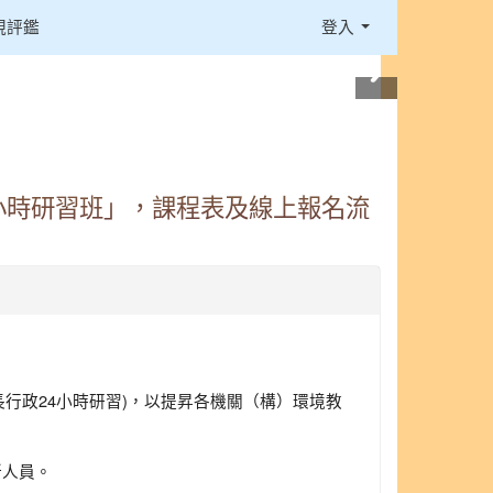
視評鑑
登入
小時研習班」，課程表及線上報名流
長行政24小時研習)，以提昇各機關（構）環境教
所人員。