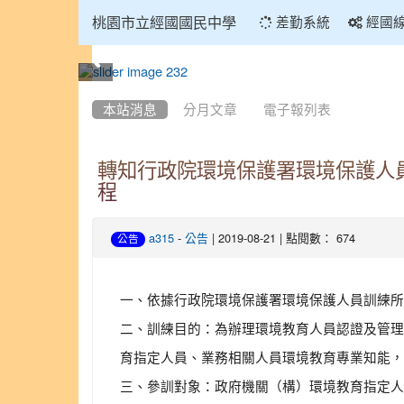
:::
桃園市立經國國民中學
差勤系統
經國
:::
本站消息
分月文章
電子報列表
轉知行政院環境保護署環境保護人
程
-
| 2019-08-21 | 點閱數： 674
a315
公告
公告
一、依據行政院環境保護署環境保護人員訓練所108
二、訓練目的：為辦理環境教育人員認證及管理辦
育指定人員、業務相關人員環境教育專業知能，
三、參訓對象：政府機關（構）環境教育指定人