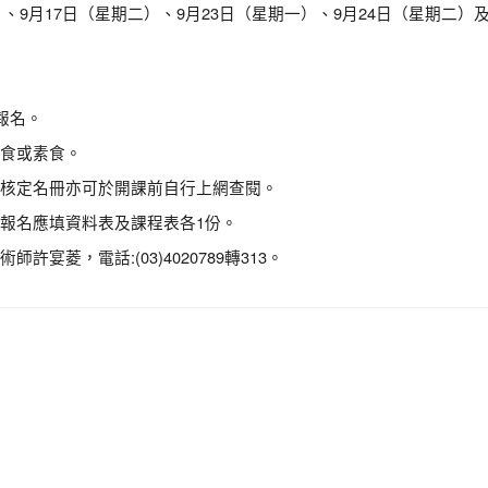
）、9月17日（星期二）、9月23日（星期一）、9月24日（星期二
報名。
食或素食。
核定名冊亦可於開課前自行上網查閱。
報名應填資料表及課程表各1份。
菱，電話:(03)4020789轉313。