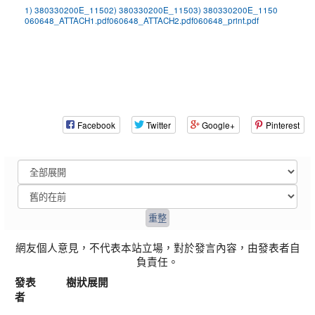
1) 380330200E_1150
2) 380330200E_1150
3) 380330200E_1150
060648_ATTACH1.pdf
060648_ATTACH2.pdf
060648_print.pdf
Facebook
Twitter
Google+
Pinterest
網友個人意見，不代表本站立場，對於發言內容，由發表者自
負責任。
發表
樹狀展開
者