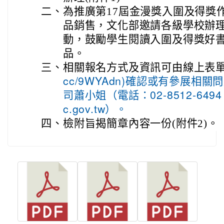
二、
為推廣第17屆金漫獎入圍及得獎
品銷售，文化部邀請各級學校辦
動，鼓勵學生閱讀入圍及得獎好
品。
三、
相關報名方式及資訊可由線上表單
cc/9WYAdn)確認或有參展相
司蕭小姐（電話：02-8512-6494；
c.gov.tw）。
四、
檢附旨揭簡章內容一份(附件2)。