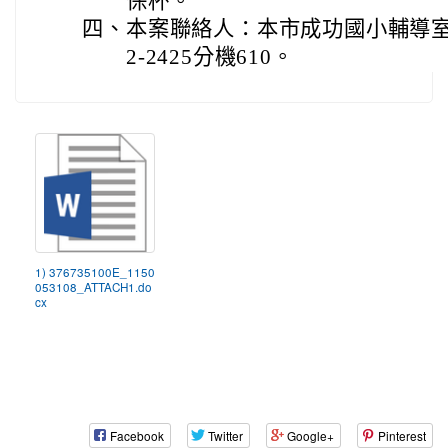
保杯。
四、
本案聯絡人：本市成功國小輔導室蔡
2-2425分機610。
1) 376735100E_1150
053108_ATTACH1.do
cx
Facebook
Twitter
Google+
Pinterest