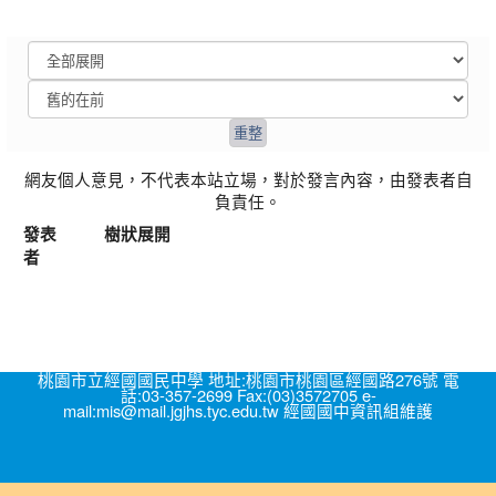
網友個人意見，不代表本站立場，對於發言內容，由發表者自
負責任。
發表
樹狀展開
者
桃園市立經國國民中學 地址:桃園市桃園區經國路276號 電
話:03-357-2699 Fax:(03)3572705 e-
mail:mis@mail.jgjhs.tyc.edu.tw 經國國中資訊組維護