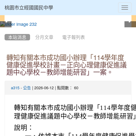
Toggl
桃園市立經國國民中學
navig
:::
本站消息
分月文章
電子報列表
轉知有關本市成功國小辦理「114學年度
健康促進學校計畫－正向心理健康促進議
題中心學校－教師增能研習」一案。
-
| 2026-06-12 | 點閱數： 60
a315
公告
轉知有關本市成功國小辦理「114學年度
理健康促進議題中心學校－教師增能研習
說明：