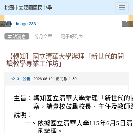
Toggl
桃園市立經國國民中學
navig
:::
本站消息
分月文章
電子報列表
【轉知】國立清華大學辦理「新世代的閱
讀教學專業工作坊」
-
| 2026-06-12 | 點閱數： 50
a213
公告
主旨：
轉知國立清華大學辦理「新世代的
案，請貴校鼓勵校長、主任及教師
說明：
一、
依據國立清華大學115年6月5日清語
函辦理。