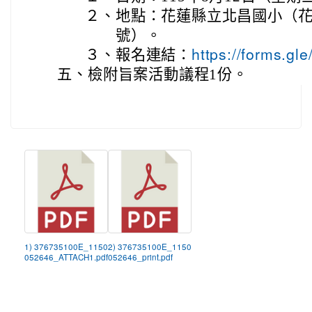
２、
地點：花蓮縣立北昌國小（花
號）。
３、
報名連結：
https://forms.
五、
檢附旨案活動議程1份。
1) 376735100E_1150
2) 376735100E_1150
052646_ATTACH1.pdf
052646_print.pdf