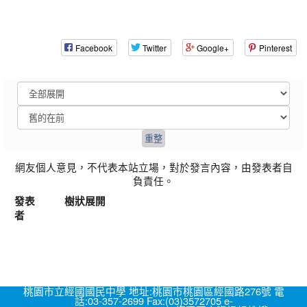
Facebook
Twitter
Google+
Pinterest
網友個人意見，不代表本站立場，對於發言內容，由發表者自
負責任。
發表
樹狀展開
者
桃園市立經國國民中學 地址:桃園市桃園區經國路276號 電
話:03-357-2699 Fax:(03)3572705 e-