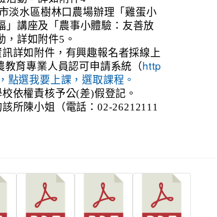
新北市淡水區樹林口農場辦理「雞蛋小
福」講座及「農事小體驗：友善放
動，詳如附件5。
資訊詳如附件，有興趣報名者採線上
農教育專業人員認可申請系統（
http
v.tw/），點選我要上課，選取課程。
校依權責核予公(差)假登記。
所陳小姐（電話：02-26212111