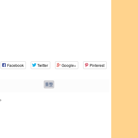
Facebook
Twitter
Google+
Pinterest
。