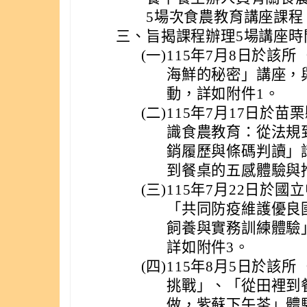
5場次食農教育講座課程
三、
旨揭課程辦理5場講座
(一)
115年7月8日於該
海鮮的秘密」講座，
動，詳如附件1。
(二)
115年7月17日於
識食農教育：從法規
銷履歷與條碼判讀」
到餐桌的五感體驗與
(三)
115年7月22日於
「共同防疫維護優良
飼養與實務訓練體驗
詳如附件3。
(四)
115年8月5日於該
挑戰」、「從田裡到
做，紫蘇下午茶」體