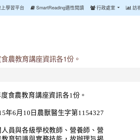
線上學習平台
SmartReading適性閱讀
行政處室
訪
度食農教育講座資訊各1份。
年度食農教育講座資訊各1份。
年6月10日農獸醫生字第1154327
關人員與各級學校教師、營養師、營
農教育知識與實務技能，故辦理旨揭