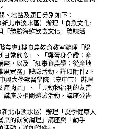
。
時間、地點及題目分別如下：
所（新北市淡水區）辦理「食魚文化:
與「體驗海鮮飲食文化」體驗活
苗栗縣農會1樓食農教育教室辦理「認
到日常飲食」、「雞蛋身分證：產
講座，以及「紅棗食農學：從產地
推廣實務」體驗活動，詳如附件2。
國立中興大學獸醫學院（臺中市）辦理
國產肉品」、「具動物福利的友善
」講座及相關體驗活動，講座公告
所（新北市淡水區）辦理「夏季健康大
餐桌的飲食調理」講座與「動手
驗活動，詳如附件4。