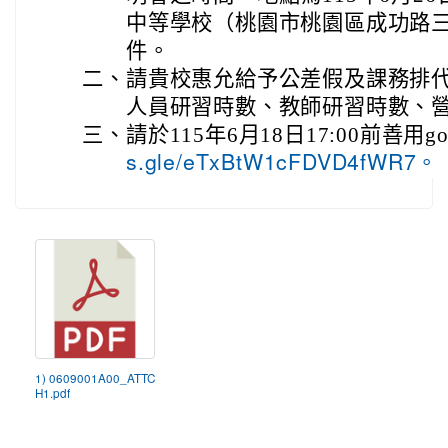
中等學校（桃園市桃園區成功路三段
件。
二、
請貴校惠允給予公差假及課務排
人員研習時數、教師研習時數、
三、
請於115年6月18日17:00前善用g
s.gle/eTxBtW1cFDVD4fWR7。
1) 0609001A00_ATTC
H1.pdf