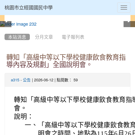
Toggl
桃園市立經國國民中學
navig
:::
本站消息
分月文章
電子報列表
轉知「高級中等以下學校健康飲食教育指
導內容及規劃」全國說明會。
-
| 2026-06-12 | 點閱數： 59
a315
公告
轉知「高級中等以下學校健康飲食教育指
會。
說明：
一、
「高級中等以下學校健康飲食教
明會之時間、地點為115年6月26日