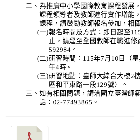
二、
為推廣中小學國際教育課程發展
課程領導者及教師進行實作增能
課程，請鼓勵教師報名參加，相
(一)
報名時間及方式：即日起至11
止，請逕至全國教師在職進修
592984。
(二)
研習時間：115年7月10日（
午4時。
(三)
研習地點：臺師大綜合大樓2樓
區和平東路一段129號）。
三、
如有相關問題，請洽國立臺灣師
話：02-77493865。