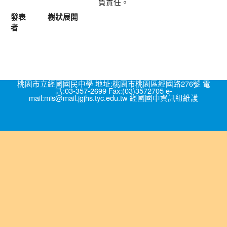
負責任。
發表
樹狀展開
者
桃園市立經國國民中學 地址:桃園市桃園區經國路276號 電
話:03-357-2699 Fax:(03)3572705 e-
mail:mis@mail.jgjhs.tyc.edu.tw 經國國中資訊組維護