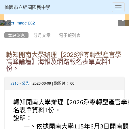
Toggl
桃園市立經國國民中學
navig
:::
本站消息
分月文章
電子報列表
轉知開南大學辦理【2026淨零轉型產官學
高峰論壇】海報及網路報名表單資料1
份。
-
| 2026-06-09 | 點閱數： 66
a315
公告
轉知開南大學辦理【2026淨零轉型產官
名表單資料1份。
說明：
一、
依據開南大學115年6月3日開南觀字