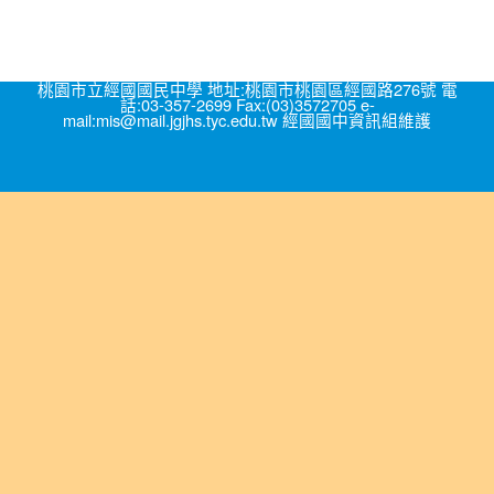
桃園市立經國國民中學 地址:桃園市桃園區經國路276號 電
話:03-357-2699 Fax:(03)3572705 e-
mail:mis@mail.jgjhs.tyc.edu.tw 經國國中資訊組維護