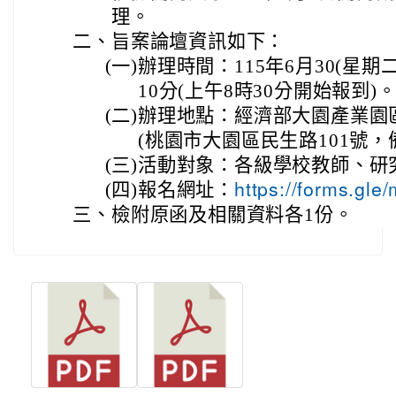
理。
二、
旨案論壇資訊如下：
(一)
辦理時間：115年6月30(星期二
10分(上午8時30分開始報到)
(二)
辦理地點：經濟部大園產業園
(桃園市大園區民生路101號，
(三)
活動對象：各級學校教師、研
(四)
報名網址：
https://forms.g
三、
檢附原函及相關資料各1份。