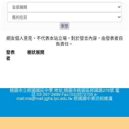
網友個人意見，不代表本站立場，對於發言內容，由發表者自
負責任。
發表
樹狀展開
者
桃園市立經國國民中學 地址:桃園市桃園區經國路276號 電
話:03-357-2699 Fax:(03)3572705 e-
mail:mis@mail.jgjhs.tyc.edu.tw 經國國中資訊組維護