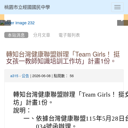
Toggl
桃園市立經國國民中學
navig
:::
本站消息
分月文章
電子報列表
轉知台灣健康聯盟辦理「Team Girls！ 挺
女孩一教師知識培訓工作坊」計畫1份。
-
| 2026-06-08 | 點閱數： 56
a315
公告
轉知台灣健康聯盟辦理「Team Girls！
坊」計畫1份。
說明：
一、
依據台灣健康聯盟115年5月28日台
034號函辦理。