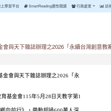
線上學習平台
SmartReading適性閱讀
行政處室
訪
會與天下雜誌辦理之2026「永續台灣創意教
金會與天下雜誌辦理之2026「永
基金會115年5月28日天教字第1
19鄉向前行》，帶動超過600萬人深