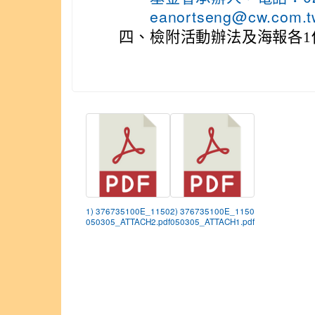
eanortseng@cw.com.
四、
檢附活動辦法及海報各1
1) 376735100E_1150
2) 376735100E_1150
050305_ATTACH2.pdf
050305_ATTACH1.pdf