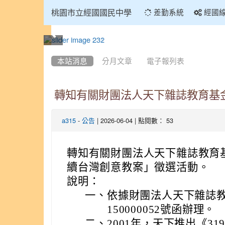
:::
桃園市立經國國民中學
差勤系統
經國
:::
本站消息
分月文章
電子報列表
轉知有關財團法人天下雜誌教育基金
-
| 2026-06-04 | 點閱數： 53
a315
公告
轉知有關財團法人天下雜誌教育基
續台灣創意教案」徵選活動。
說明：
一、
依據財團法人天下雜誌教育
150000052號函辦理。
二、
2001年，天下推出《3