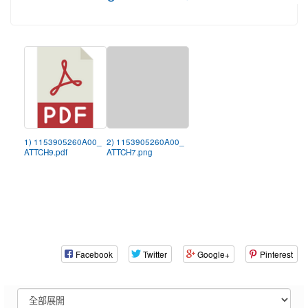
1) 1153905260A00_
2) 1153905260A00_
ATTCH9.pdf
ATTCH7.png
Facebook
Twitter
Google+
Pinterest