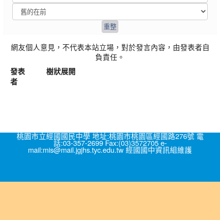
網友個人意見，不代表本站立場，對於發言內容，由發表者自
負責任。
發表
樹狀展開
者
桃園市立經國國民中學 地址:桃園市桃園區經國路276號 電
話:03-357-2699 Fax:(03)3572705 e-
mail:mis@mail.jgjhs.tyc.edu.tw 經國國中資訊組維護