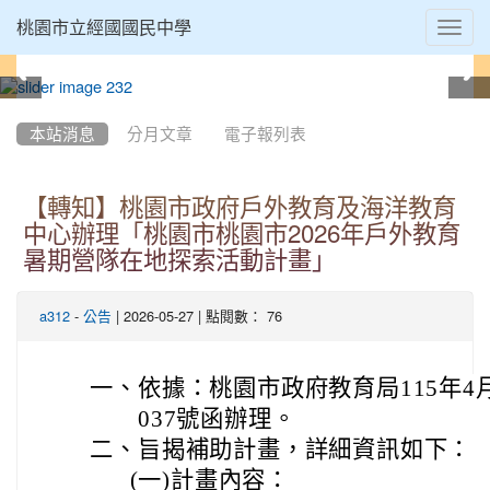
Toggl
桃園市立經國國民中學
navig
:::
本站消息
分月文章
電子報列表
【轉知】桃園市政府戶外教育及海洋教育
中心辦理「桃園市桃園市2026年戶外教育
暑期營隊在地探索活動計畫」
-
| 2026-05-27 | 點閱數： 76
a312
公告
一、
依據：桃園市政府教育局115年4月2
037號函辦理。
二、
旨揭補助計畫，詳細資訊如下：
(一)
計畫內容：