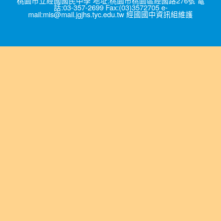
桃園市立經國國民中學 地址:桃園市桃園區經國路276號 電
話:03-357-2699 Fax:(03)3572705 e-
mail:mis@mail.jgjhs.tyc.edu.tw 經國國中資訊組維護