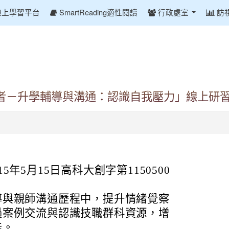
線上學習平台
SmartReading適性閱讀
行政處室
訪
者－升學輔導與溝通：認識自我壓力」線上研
年5月15日高科大創字第1150500
導與親師溝通歷程中，提升情緒覺察
過案例交流與認識技職群科資源，增
能。