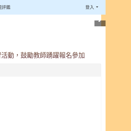
視評鑑
登入
習活動，鼓勵教師踴躍報名參加