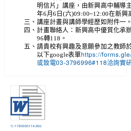
明信片」講座，由新興高中輔導主
年6月6日(六)09:00~12:00在
三、
講座計畫與講師學經歷如附件一
四、
計畫聯絡人：新興高中優質化承辦人
96轉118。
五、
請貴校有興趣及意願參加之教師於5月
以下google表單
https://forms.
或致電03-3796996#118洽詢
1) 1150030114.doc