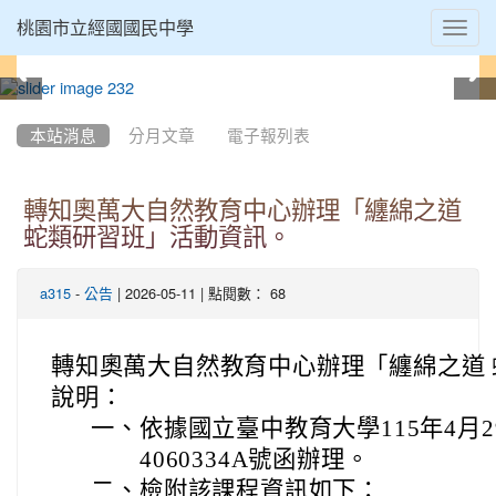
Toggl
桃園市立經國國民中學
navig
:::
本站消息
分月文章
電子報列表
轉知奧萬大自然教育中心辦理「纏綿之道
蛇類研習班」活動資訊。
-
| 2026-05-11 | 點閱數： 68
a315
公告
轉知奧萬大自然教育中心辦理「纏綿之道
說明：
一、
依據國立臺中教育大學115年4月2
4060334A號函辦理。
二、
檢附該課程資訊如下：