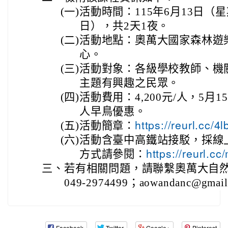
(一)
活動時間：115年6月13日（
日），共2天1夜。
(二)
活動地點：奧萬大國家森林遊
心。
(三)
活動對象：各級學校教師、機
主題有興趣之民眾。
(四)
活動費用：4,200元/人，5月1
人早鳥優惠。
(五)
活動簡章：
https://reurl.cc/
(六)
活動含臺中高鐵站接駁，採線
方式請參閱：
https://reurl.
三、
若有相關問題，請聯繫奧萬大自
049-2974499；aowandanc@gmai
Facebook
Twitter
Google+
Pinterest