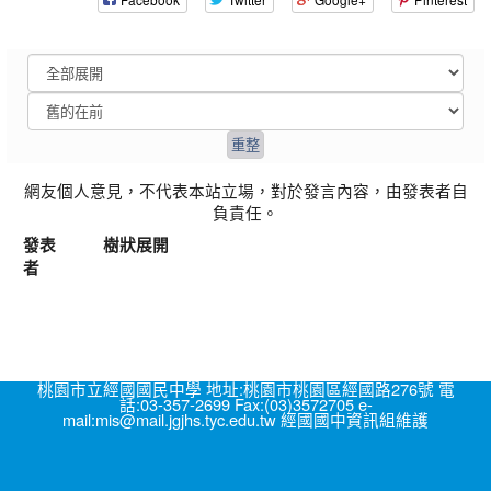
網友個人意見，不代表本站立場，對於發言內容，由發表者自
負責任。
發表
樹狀展開
者
桃園市立經國國民中學 地址:桃園市桃園區經國路276號 電
話:03-357-2699 Fax:(03)3572705 e-
mail:mis@mail.jgjhs.tyc.edu.tw 經國國中資訊組維護