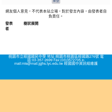
網友個人意見，不代表本站立場，對於發言內容，由發表者自
負責任。
發表
樹狀展開
者
桃園市立經國國民中學 地址:桃園市桃園區經國路276號 電
話:03-357-2699 Fax:(03)3572705 e-
mail:mis@mail.jgjhs.tyc.edu.tw 經國國中資訊組維護