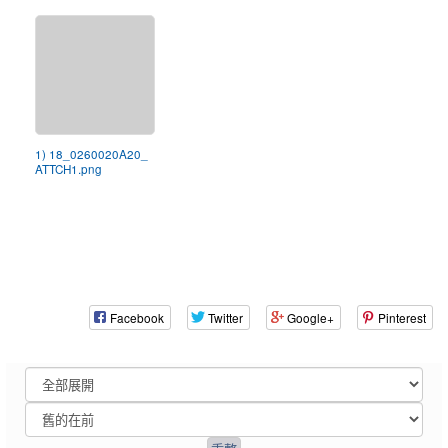
1) 18_0260020A20_
ATTCH1.png
Facebook
Twitter
Google+
Pinterest