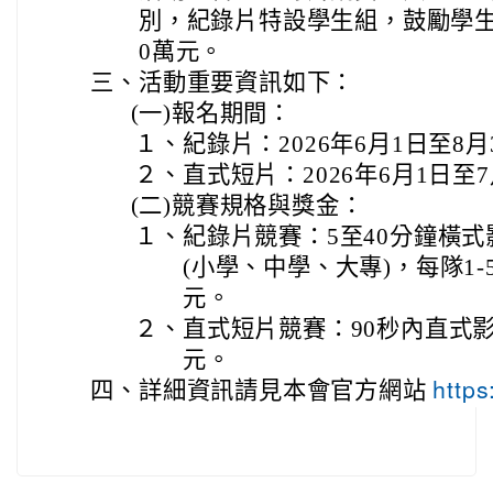
別，紀錄片特設學生組，鼓勵學生
0萬元。
三、
活動重要資訊如下：
(一)
報名期間：
１、
紀錄片：2026年6月1日至8月3
２、
直式短片：2026年6月1日至7月
(二)
競賽規格與獎金：
１、
紀錄片競賽：5至40分鐘橫式
(小學、中學、大專)，每隊1
元。
２、
直式短片競賽：90秒內直式
元。
四、
詳細資訊請見本會官方網站
https