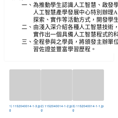
一、
為推動學生認識人工智慧、啟發
人工智慧產學發展中心特別辦理A
探索、實作等活動方式，開發學
二、
由淺入深介紹各種人工智慧技術
實作出一個具備人工智慧程式的
三、
全程參與之學員，將頒發主辦單
習佐證並豐富學習歷程。
1) 1152040014-1-3.jp
2) 1152040014-1-2.jp
3) 1152040014-1-1.jp
g
g
g