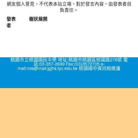
網友個人意見，不代表本站立場，對於發言內容，由發表者自
負責任。
發表
樹狀展開
者
桃園市立經國國民中學 地址:桃園市桃園區經國路276號 電
話:03-357-2699 Fax:(03)3572705 e-
mail:mis@mail.jgjhs.tyc.edu.tw 經國國中資訊組維護