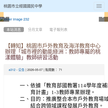
Toggl
桃園市立經國國民中學
navig
:::
本站消息
分月文章
電子報列表
【轉知】桃園市戶外教育及海洋教育中心
辦理「城市裡的動能綠洲：教師專屬的桃
漾體驗」教師研習活動
-
| 2026-05-07 | 點閱數： 71
a312
公告
一、
依據「教育部國教署114學年度
育計畫」1-3教師專業辦理。
二、
目的：推廣整合本市戶外教育場
結合跨領域課程發展戶外教育。