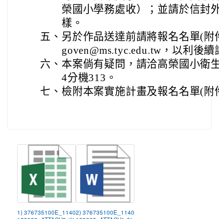
榮國小學務處收）；並請於信封
樣。
五、
另於作品送達前請將報名名單(附件三ex
goven@ms.tyc.edu.tw，以
六、
本案倘有疑問，請洽高榮國小衛生組長
4分機313。
七、
檢附本案實施計畫及報名名單(附件三
1) 376735100E_1140
2) 376735100E_1140