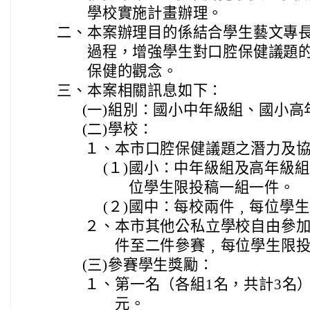
學校實施計畫辦理。
二、
本案辦理目的係結合學生藝文專
過程，增強學生對口腔保健議題
保健的觀念。
三、
本案相關訊息如下：
(一)
組別：國小中年級組、國小高
(二)
學校：
１、
本市口腔保健議題之潛力及
(１)
國小：中年級組及高年級組
位學生限投稿一組一件。
(２)
國中：每校兩件﹐每位學生
２、
本市其他公私立學校自由參加
件至二件參賽﹐每位學生限
(三)
參賽學生獎勵：
１、
第一名（各組1名，共計3名）：
元。