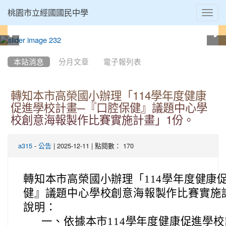
Toggl
桃園市立經國國民中學
navig
:::
本站消息
分月文章
電子報列表
轉知本市高榮國小辦理「114學年度健康
促進學校計畫─『口腔保健』議題中心學
校創意海報製作比賽實施計畫」1份。
-
| 2025-12-11 | 點閱數： 170
a315
公告
轉知本市高榮國小辦理「114學年度健康
健』議題中心學校創意海報製作比賽實施
說明：
一、
依據本市114學年度健康促進學