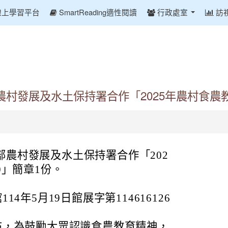
線上學習平台
SmartReading適性閱讀
行政處室
訪
村發展及水土保持署合作「2025年農村食農教
農村發展及水土保持署合作「202
0」簡章1份。
4年5月19日館展字第114616126
布，為鼓勵大眾認識食農教育精神，