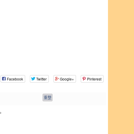
Facebook
Twitter
Google+
Pinterest
。