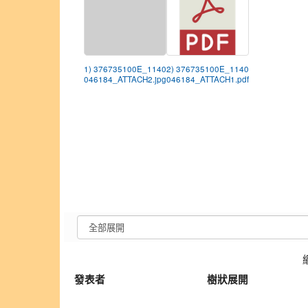
1) 376735100E_1140
2) 376735100E_1140
046184_ATTACH2.jpg
046184_ATTACH1.pdf
發表者
樹狀展開