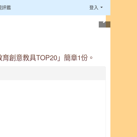
視評鑑
登入
育創意教具TOP20」簡章1份。