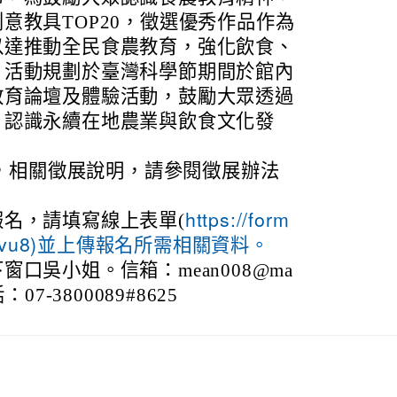
意教具TOP20，徵選優秀作品作為
以達推動全民食農教育，強化飲食、
。活動規劃於臺灣科學節期間於館內
教育論壇及體驗活動，鼓勵大眾透過
，認識永續在地農業與飲食文化發
0日，相關徵展說明，請參閱徵展辦法
名，請填寫線上表單(
https://form
7s9fjvu8)並上傳報名所需相關資料。
口吳小姐。信箱：mean008@ma
話：07-3800089#8625