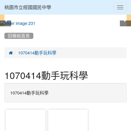
Toggl
桃園市立經國國民中學
navig
:::
回模組首頁

1070414動手玩科學
1070414動手玩科學
1070414動手玩科學
photo-
photo-
1
2