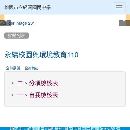
Toggl
桃園市立經國國民中學
navig
:::
評鑑列表
永續校園與環境教育110
全部展開
全部縮起
二、分項檢核表
一、自我檢核表
桃園市立經國國民中學 地址:桃園市桃園區經國路276號 電