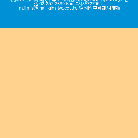
話:03-357-2699 Fax:(03)3572705 e-
mail:mis@mail.jgjhs.tyc.edu.tw 經國國中資訊組維護