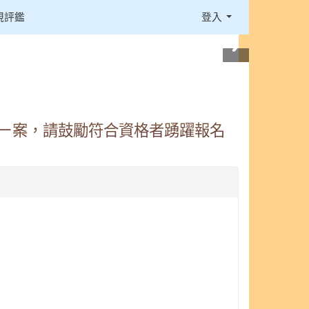
視評鑑
登入
」ㄧ案，請鼓勵符合資格者踴躍報名