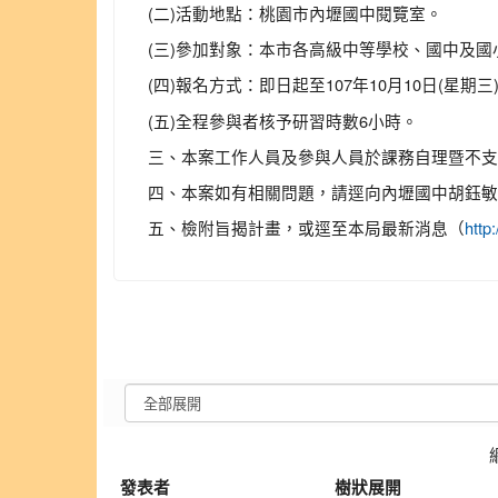
(二)活動地點：桃園市內壢國中閱覽室。
(三)參加對象：本市各高級中等學校、國中及國
(四)報名方式：即日起至107年10月10日(星期三
(五)全程參與者核予研習時數6小時。
三、本案工作人員及參與人員於課務自理暨不支
四、本案如有相關問題，請逕向內壢國中胡鈺敏老師聯
五、檢附旨揭計畫，或逕至本局最新消息（
http
發表者
樹狀展開