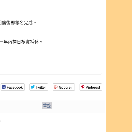
回信後即報名完成。
於一年內擇日核實補休。
Facebook
Twitter
Google+
Pinterest
。