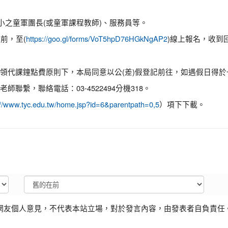
小之童軍團長(或童軍課程教師)、服務員等。
)前，至(
)線上報名，收到
https://goo.gl/forms/VoT5hpD76HGkNgAP2
領代課鐘點費原則下，本局同意以公(差)假登記前往，如遇假日得
繫，聯絡電話：03-4522494分機318。
）項下下載。
://www.tyc.edu.tw/home.jsp?id=6&parentpath=0,5
網友個人意見，不代表本站立場，對於發言內容，由發表者自負責任