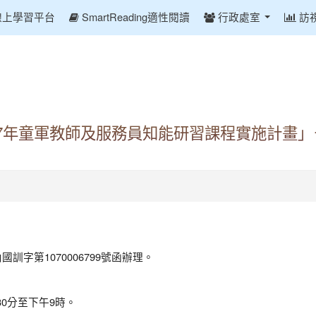
線上學習平台
SmartReading適性閱讀
行政處室
訪
07年童軍教師及服務員知能研習課程實施計畫
訓字第1070006799號函辦理。
時30分至下午9時。