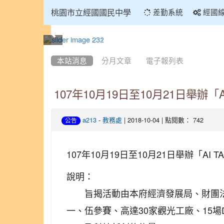
:::
桃園市立經國國民中學
差勤系統
經國
:::
本站消息
分月文章
電子報列表
107年10月19日至10月21日舉辦
-
| 2018-10-04 | 點閱數： 742
a213
教務處
公告
107年10月19日至10月21日舉辦「
說明：
旨揭活動由本府經濟發展局、財團法
一、
伍參賽、高達30家觀光工廠、15場