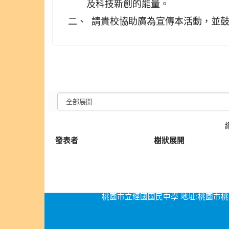
及科技新創的能量。
二、
請貴校協助廣為宣傳本活動，並
發表者
樹狀展開
桃園市立經國國民中學 地址:桃園市桃園區經國路276