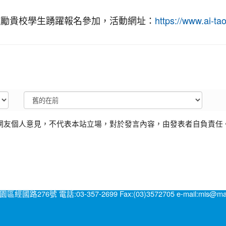
鼓勵貴校學生踴躍報名參加，活動網址：
https://www.ai-t
網友個人意見，不代表本站立場，對於發言內容，由發表者自負責任
號 電話:03-357-2699 Fax:(03)3572705 e-mail:mis@mail