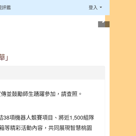
視評鑑
登入
年華」
協助宣傳並鼓勵師生踴躍參加，請查照。
8項機器人競賽項目、將近1,500組隊
肥皂箱等精彩活動內容，共同展現智慧桃園