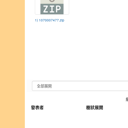
1) 1070007477.zip
發表者
樹狀展開