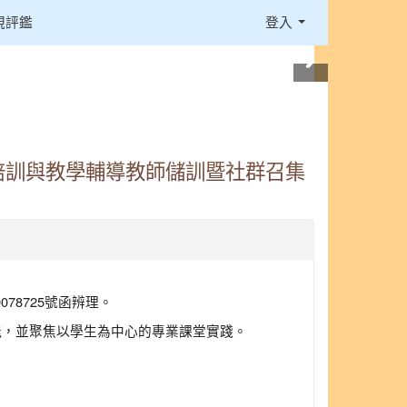
視評鑑
登入
培訓與教學輔導教師儲訓暨社群召集
」
78725號函辨理。
能，並聚焦以學生為中心的專業課堂實踐。