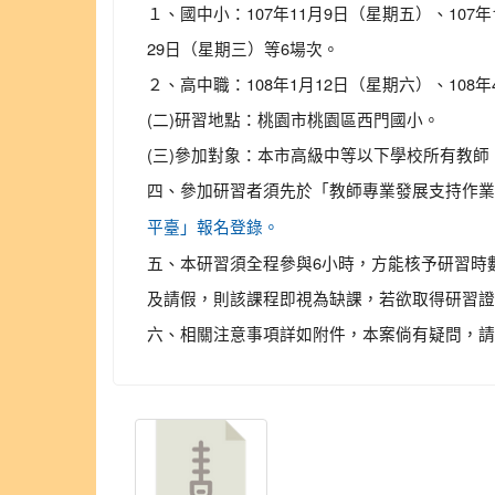
１、國中小：107年11月9日（星期五）、107年
29日（星期三）等6場次。
２、高中職：108年1月12日（星期六）、108
(二)研習地點：桃園市桃園區西門國小。
(三)參加對象：本市高級中等以下學校所有教
四、參加研習者須先於「教師專業發展支持作業
平臺」報名登錄。
五、本研習須全程參與6小時，方能核予研習時
及請假，則該課程即視為缺課，若欲取得研習證
六、相關注意事項詳如附件，本案倘有疑問，請逕洽