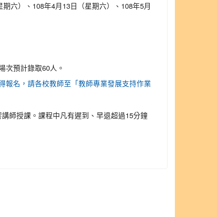
星期六）、108年4月13日（星期六）、108年5月
場次預計錄取60人。
輯任職學校，始得報名，請各校教師至「教師專業發展支持作業
響講師授課。課程中凡有遲到、早退超過15分鐘