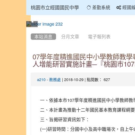
:::
桃園市立經國國民中學
差勤系統
經國
:::
本站消息
分月文章
電子報列表
07學年度精進國民中小學教師教
人增能研習實施計畫─『桃園市10
-
| 2018-10-29 | 點閱數： 627
a210
教務處
一、依據本市107學年度精進國民中小學教師教學專
二、本計畫為推動十二年國民基本教育課程綱要
三、旨揭研習資訊如下：
(一)研習時間：分國中小及高中職場次，自上午