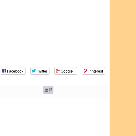
Facebook
Twitter
Google+
Pinterest
。