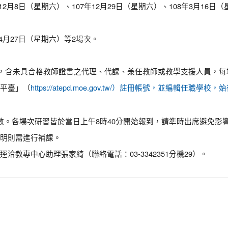
12月8日（星期六）、107年12月29日（星期六）、108年3月16日（
年4月27日（星期六）等2場次。
師，含未具合格教師證書之代理、代課、兼任教師或教學支援人員，每
平臺」（
https://atepd.moe.gov.tw/）註冊帳號，並編
數。各場次研習皆於當日上午8時40分開始報到，請準時出席避免影
明則需進行補課。
教專中心助理張家綺（聯絡電話：03-3342351分機29）。