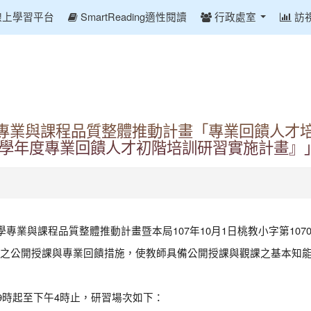
線上學習平台
SmartReading適性閱讀
行政處室
訪
學專業與課程品質整體推動計畫「專業回饋人才
7學年度專業回饋人才初階培訓研習實施計畫』
業與課程品質整體推動計畫暨本局107年10月1日桃教小字第10700
之公開授課與專業回饋措施，使教師具備公開授課與觀課之基本知
9時起至下午4時止，研習場次如下：