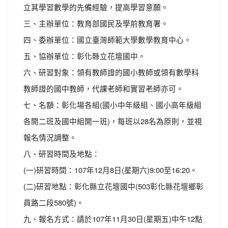
立其學習數學的先備經驗，提高學習意願。
三、主辦單位：教育部國民及學前教育署。
四、委辦單位：國立臺灣師範大學數學教育中心。
五、協辦單位：彰化縣立花壇國中。
六、研習對象：領有教師證的國小教師或領有數學科
教師證的國中教師，代課老師和實習老師亦可。
七、名額：彰化場各組(國小中年級組、國小高年級組
各開二班及國中組開一班)，每班以28名為原則，並視
報名情況調整。
八、研習時間及地點：
(一)研習時間：107年12月8日(星期六)9:00至16:20。
(二)研習地點：彰化縣立花壇國中(503彰化縣花壇鄉彰
員路二段580號)。
九、報名方式：請於107年11月30日(星期五)中午12點