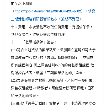
前至以下網址
（
https://goo.gl/forms/PhQW6P4CK42Gjed82），填寫
三期活動師培訓研習營報名表，逾期不受理。
十、費用：本次活動不收取任何費用，有提供午餐，
其他保險費、住宿及交通費請自理。
十一、「數學活動師」證書：
(一)符合上述資格的數學教師，參加國立臺灣師範大學
數學教育中心舉行的「數學活動師培訓營」，並完成
所有課程內容(需上滿該組別6小時的奠基模組課程)取
得認證合格者，頒發「三期數學活動師」證書。
(二)為確保培育之數學活動師品質，若其中一模組未上
滿該模組課程2/3時數者，可繼續旁聽研習課程，但不
給予活動師證書。
(三)取得「數學活動師」資格者，方可申請辦理國立臺