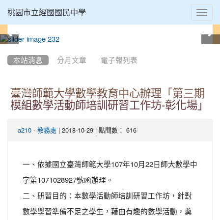
Toggl
桃園市立經國國民中學
navig
:::
本站消息
分月文章
電子報列表
臺灣師範大學數學教育中心辦理「第三期
模組數學活動師培訓研習工作坊-彰化場」
-
| 2018-10-29 | 點閱數： 616
a210
教務處
一、依據國立臺灣師範大學107年10月22日師大數學中
字第1071028927號函辦理。
二、研習目的：本數學活動師培訓研習工作坊，針對
數學學習準備不足之學生，藉由有趣的數學活動，奠