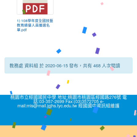
1) 108學年度全國技藝
教育績優人員獲選名
單.pdf
教務處 資料組 於 2020-06-15 發布，共有 468 人次閱讀
桃園市立經國國民中學 地址:桃園市桃園區經國路276號 電
話:03-357-2699 Fax:(03)3572705 e-
mail:mis@mail.jgjhs.tyc.edu.tw 經國國中資訊組維護