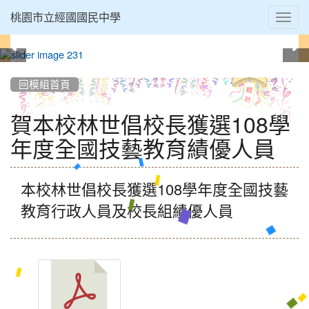
Toggl
桃園市立經國國民中學
navig
:::
回模組首頁
賀本校林世倡校長獲選108學
年度全國技藝教育績優人員
本校林世倡
校長
獲選108學年度全國技藝
教育
行政人員及校長組
績優人員