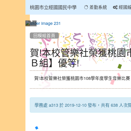
:::
桃園市立經國國民中學
差勤系統
經國
:::
回模組首頁
賀!本校管樂社榮獲桃園
Ｂ組】優等!
賀!本校管樂社榮獲桃園市108學年度學生音樂比
學務處 a313 於 2019-12-10 發布，共有 638 人次