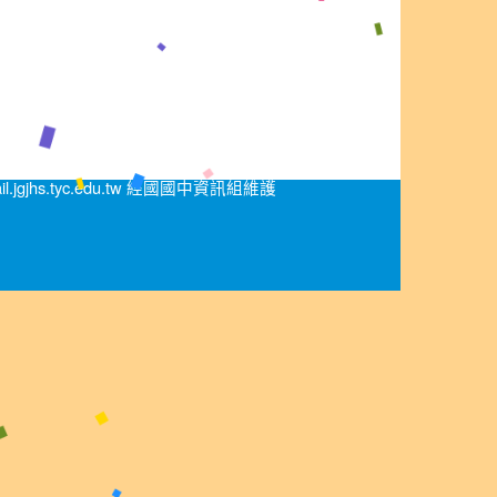
.jgjhs.tyc.edu.tw 經國國中資訊組維護