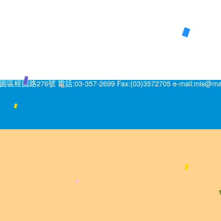
號 電話:03-357-2699 Fax:(03)3572705 e-mail:mis@mail