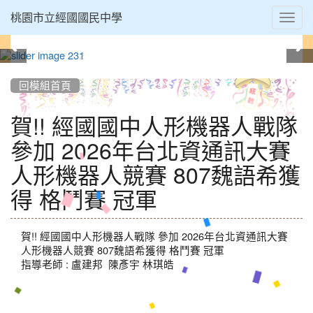
Toggl
桃園市立經國國民中學
navig
:::
回模組首頁
賀!! 經國國中人形機器人戰隊
參加 2026年台北資通訊大賽
人形機器人競賽 807魏語希獲
得 格鬥賽 冠軍
賀!! 經國國中人形機器人戰隊 參加 2026年台北資通訊大賽
人形機器人競賽 807魏語希獲得 格鬥賽 冠軍
指導老師 : 盧建邦 陳彥宇 林琪皓