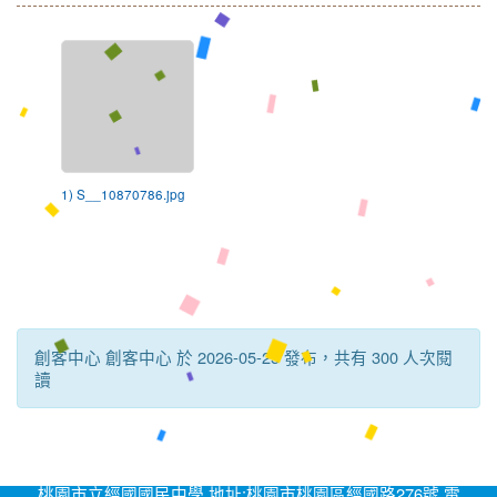
1) S__10870786.jpg
創客中心 創客中心 於 2026-05-25 發布，共有 300 人次閱
讀
桃園市立經國國民中學 地址:桃園市桃園區經國路276號 電