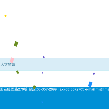
1 人次閱讀
號 電話:03-357-2699 Fax:(03)3572705 e-mail:mis@mail