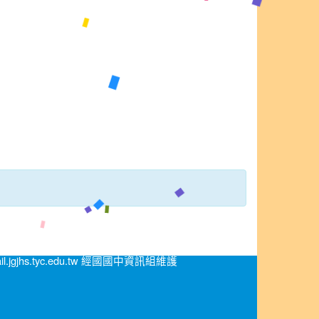
.jgjhs.tyc.edu.tw 經國國中資訊組維護