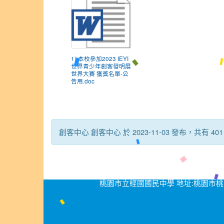
1) 本校參加2023 IEYI
世界青少年創客發明展
世界大賽 獲獎名單-公
告用.doc
創客中心 創客中心 於 2023-11-03 發布，共有 40
桃園市立經國國民中學 地址:桃園市桃園區經國路276