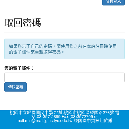
會員登入
取回密碼
如果您忘了自己的密碼，請使用您之前在本站註冊時使用
的電子郵件來重新取得密碼。
您的電子郵件：
傳送密碼
桃園市立經國國民中學 地址:桃園市桃園區經國路276號 電
話:03-357-2699 Fax:(03)3572705 e-
mail:mis@mail.jgjhs.tyc.edu.tw 經國國中資訊組維護