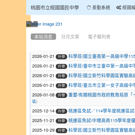
:::
桃園市立經國國民中學
差勤系統
經國
:::
本站消息
分月文章
電子報列表
文
2026-01-21
科學班/國立臺南第一高級中學1
升學
章
2026-01-21
科學班/臺中市立臺中第一高級中
升學
列
2026-01-21
科學班/國立新竹科學園區實驗高
升學
表
2026-01-21
科學班/臺北市立第一女子高級中
升學
2026-01-08
重要/有關桃園市政府教育局原
升學
)
區
2025-12-14
桃連區免試／114學年度桃連區
升學
2025-11-21
桃連區免試/中壢高商115學年
升學
2025-10-29
科學班/國立新竹科學園區實驗高
升學