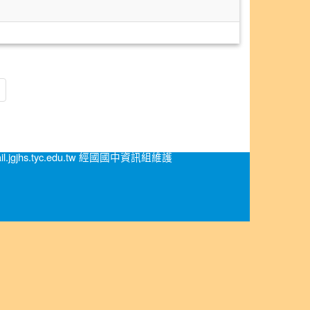
.jgjhs.tyc.edu.tw 經國國中資訊組維護