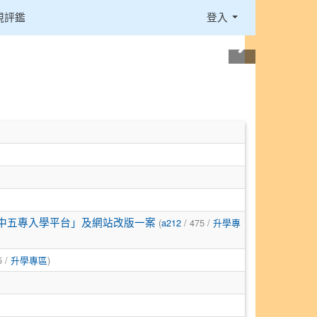
視評鑑
登入
(
/ 475 /
中五專入學平台」及網站改版一案
a212
升學專
5 /
)
升學專區