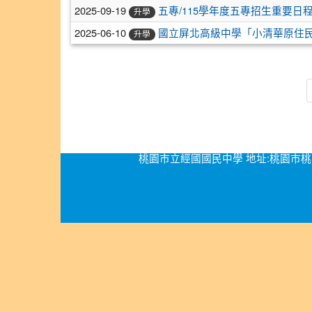
2025-09-19
五專/115學年度五專招生重要日
升學
2025-06-10
國立屏北高級中學「小清華原住民
升學
桃園市立經國國民中學 地址:桃園市桃園區經國路276