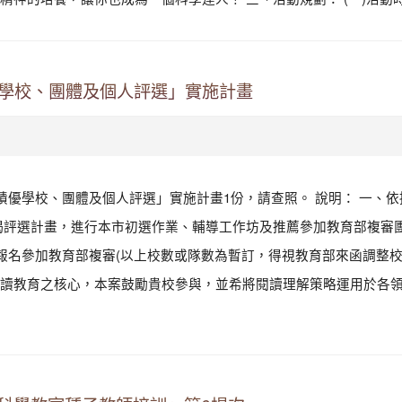
優學校、團體及個人評選」實施計畫
績優學校、團體及個人評選」實施計畫1份，請查照。 說明： 一、依
揭評選計畫，進行本市初選作業、輔導工作坊及推薦參加教育部複審
報名參加教育部複審(以上校數或隊數為暫訂，得視教育部來函調整校
讀教育之核心，本案鼓勵貴校參與，並希將閱讀理解策略運用於各