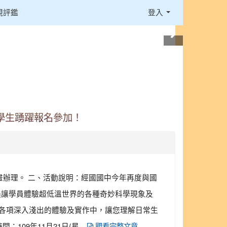
視評鑑
登入
學生踴躍報名參加！
計畫辦理。 二、活動說明：經國國中今年再度與國
過讓學員體驗超低溫世界的各種奇妙科學現象及
在各項深入淺出的體驗及實作中，讓您理解日常生
09年11月21日(星...
觀看完整文章