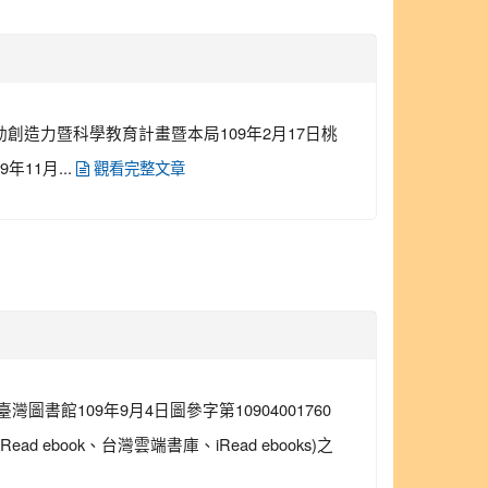
動創造力暨科學教育計畫暨本局109年2月17日桃
年11月...
觀看完整文章
館109年9月4日圖參字第10904001760
ook、台灣雲端書庫、iRead ebooks)之