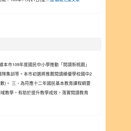
據本市109年度國民中小學推動「閱讀新桃園」
團隊集訓等。本市初選將推薦閱讀績優學校國中2
數)。 三、為符應十二年國民基本教育課程綱要
領域教學，有助於提升教學成效，落實閱讀教育