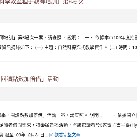
年度「科學教室種子教師培訓」第6場次
師培訓」第6場次一案，請查照。 說明： 一、 依據本市109年度推
習資訊摘錄如下： (一) 主題：自然科探究式教學實作。 (二) 時間：109
，閱讀點數加倍借」活動
，閱讀點數加倍借」活動一案，請查照。 說明： 一、 依據國立臺灣圖書
者借閱需求，特舉辦旨揭活動，將該館讀者於3家電子書平臺(HyRead eb
至109年12月31日...
觀看完整文章