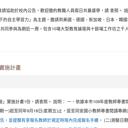
敬請協助於校內公告，歡迎邀約教職人員兩日共襄盛舉，請 查照。 說
技助攻下的自主學習力」為主題，邀請到美國、德國、新加坡、日本、
共同參與為期近一周，包含10場大型教育論壇與十餘場工作坊之千人教
」實施計畫
驗」實施計畫1份，請查照。 說明： 一、依據本市109年度教師專
(星期一)起至同年9月18日(星期五)止，逕至同安國小教師專書閱讀專網(
(二)測驗日期
告，並提醒有意報名教師於規定時限內完成報名手續。