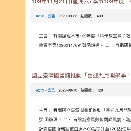
109年11月21日(星期六) 本市109
-
| 2020-09-23 | 點閱數： 403
a213
公告
主旨： 有關辦理本市109年度「科學教室種子教
教資字第10900117691號函諒達。 二、 旨揭研
國立臺灣圖書館推動「喜迎九月開學季
-
| 2020-09-10 | 點閱數： 428
a213
公告
主旨： 有關國立臺灣圖書館推動「喜迎九月開學季
號 函辦理。 二、 旨館為推廣數位閱讀風氣，滿足讀
計次借閱服務點數由原本60點提升至120點(使用期限