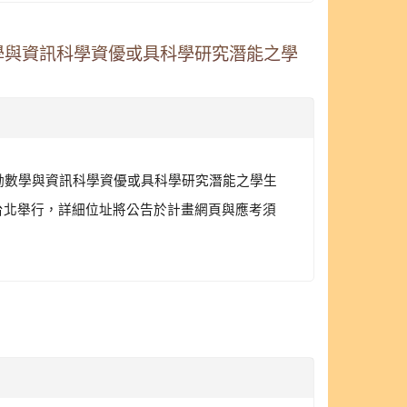
學與資訊科學資優或具科學研究潛能之學
鼓勵數學與資訊科學資優或具科學研究潛能之學生
新竹及台北舉行，詳細位址將公告於計畫網頁與應考須