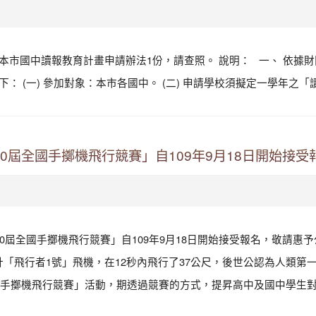
本市國中讀報教育計畫申請辦法1份，請查照。 說明： 一、 依據財團法
訊如下： (一) 參加對象：本市各國中。 (二) 申請學校須擬定一學年之「
0屆全國手擲機飛行競賽」自109年9月18日開始接受
10屆全國手擲機飛行競賽」自109年9月18日開始接受報名，敬請惠
弟設計「飛行者1號」飛機，在12秒內飛行了37公尺，後世公認為人
手擲機飛行競賽」活動，期透過競賽的方式，提昇高中及國中學生對學習