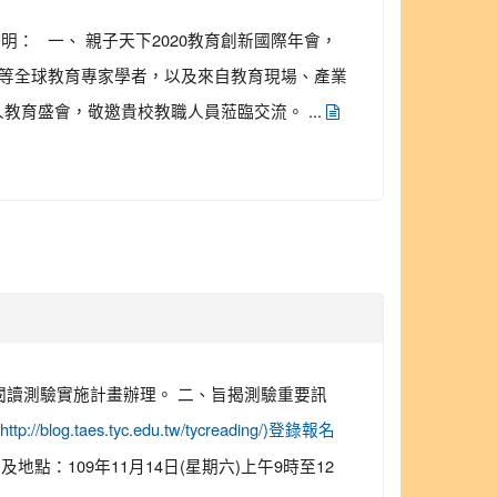
明： 一、 親子天下2020教育創新國際年會，
韓國等全球教育專家學者，以及來自教育現場、產業
育盛會，敬邀貴校教職人員蒞臨交流。 ...
書閱讀測驗實施計畫辦理。 二、旨揭測驗重要訊
http://blog.taes.tyc.edu.tw/tycreading/)登錄報名
及地點：109年11月14日(星期六)上午9時至12