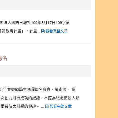
人國語日報社109年8月17日109字第
讀報教育計畫」，計畫...
觀看完整文章
報名
予公告並鼓勵學生踴躍報名參賽，請查照。 說
類第一次動力飛行成功的紀錄，本館為紀念這段人類
航太科學的興趣。 ...
觀看完整文章