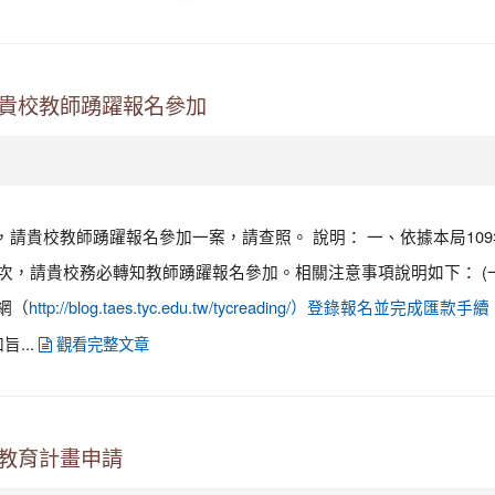
請貴校教師踴躍報名參加
貴校教師踴躍報名參加一案，請查照。 說明： 一、依據本局109年8月
1次，請貴校務必轉知教師踴躍報名參加。相關注意事項說明如下： (一)
網（
http://blog.taes.tyc.edu.tw/tycreading/）登錄報名並完成匯款手
...
觀看完整文章
報教育計畫申請