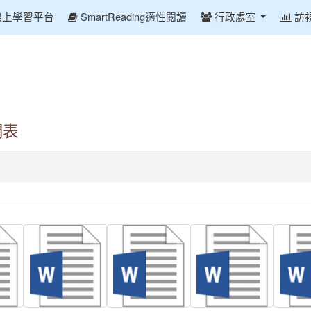
線上學習平台
SmartReading適性閱讀
行政處室
訪
間表