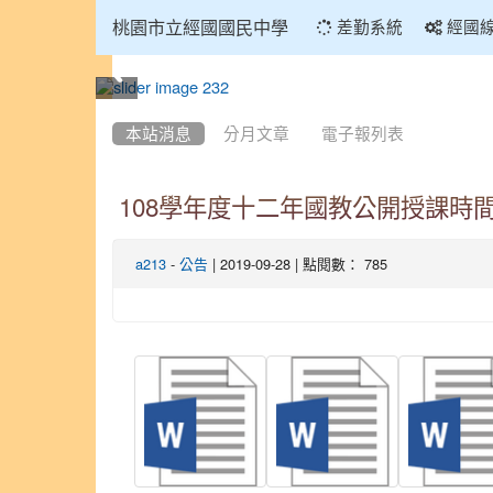
:::
桃園市立經國國民中學
差勤系統
經國
:::
本站消息
分月文章
電子報列表
108學年度十二年國教公開授課時
-
| 2019-09-28 | 點閱數： 785
a213
公告